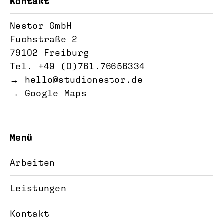
Kontakt
Nestor GmbH
Fuchstraße 2
79102 Freiburg
Tel. +49 (0)761.76656334‬
→
hello@studionestor.de
→ Google Maps
Menü
Arbeiten
Leistungen
Kontakt