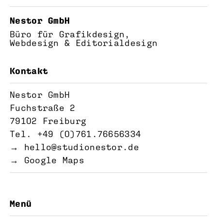
Nestor GmbH
Büro für Grafikdesign,
Webdesign & Editorialdesign
Kontakt
Nestor GmbH
Fuchstraße 2
79102 Freiburg
Tel. +49 (0)761.76656334‬
→
hello@studionestor.de
→ Google Maps
Menü