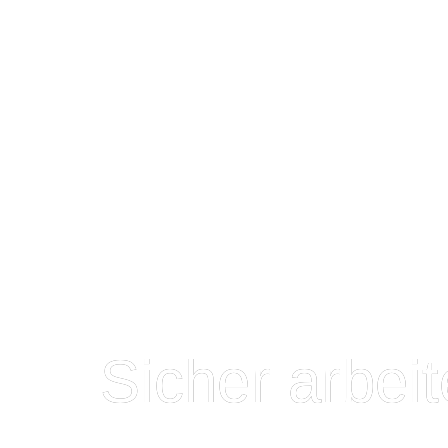
BG RCI.mag
Sicher arbei